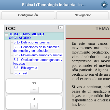
Fisica I (Tecnología Industrial, Ingeniería Mecánica)
Configuración
Navegación
TOC
TEMA 5. MOVIMIENTO
OSCILATORIO
5.1.- Definiciones previas
5.2.- Ecuaciones de la dinámica
del muelle y del péndulo
5.3.- Movimiento armónico simple.
5.4.- Oscilaciones amortiguadas y
forzadas
5.5.- Bibliografía.
5.6.- Test.
<<
<<
<
<