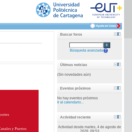
Buscar foros
Ir
Búsqueda avanzada
Últimas noticias
(Sin novedades aún)
Eventos próximos
No hay eventos próximos
Ir al calendario
...
portes
Actividad reciente
Actividad desde martes, 4 de agosto de
Canales y Puertos
2026, 09:53