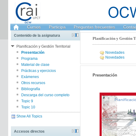
Cursos
Participa
Preguntas frecuentes
Conta
Contenido de la asignatura
Planificación y Gestión Te
Planificación y Gestión Territorial
Presentación
Novedades
Novedades
Programa
Material de clase
Prácticas y ejercicios
Presentación
Exámenes
Otros recursos
Bibliografía
Descarga del curso completo
Topic 9
Topic 10
Show All Topics
Accesos directos