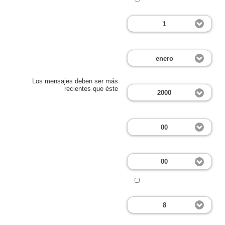
1
enero
Los mensajes deben ser más
recientes que éste
2000
00
00
8