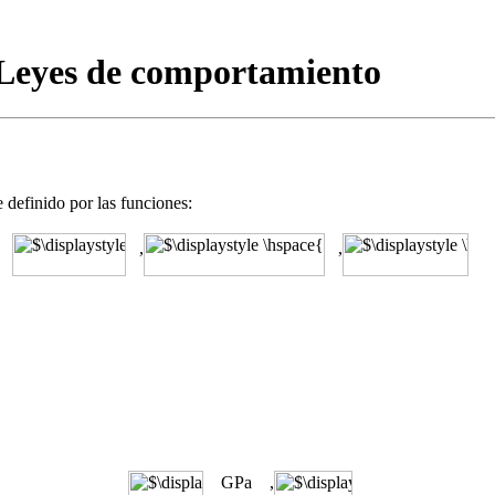
: Leyes de comportamiento
 definido por las funciones:
,
,
GPa ,