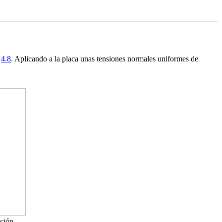
a
4.8
. Aplicando a la placa unas tensiones normales uniformes de
cción