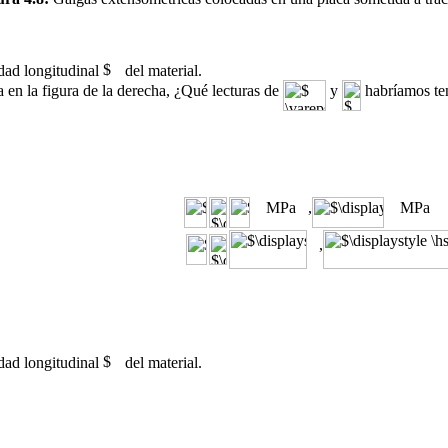
idad longitudinal
del material.
a en la figura de la derecha, ¿Qué lecturas de
y
habríamos te
MPa ,
MPa
,
idad longitudinal
del material.