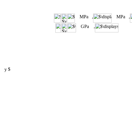
MPa ,
MPa ,
GPa ,
y