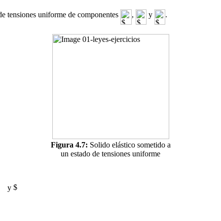
o de tensiones uniforme de componentes
,
y
.
Figura 4.7:
Solido elástico sometido a
un estado de tensiones uniforme
y