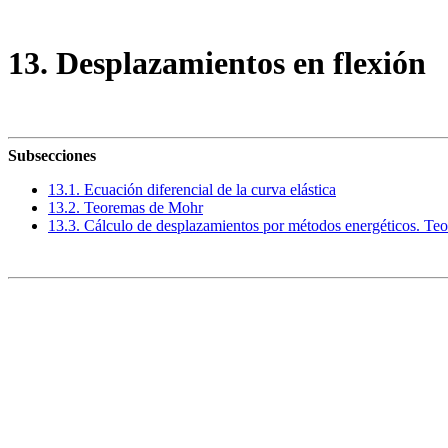
13. Desplazamientos en flexión
Subsecciones
13.1. Ecuación diferencial de la curva elástica
13.2. Teoremas de Mohr
13.3. Cálculo de desplazamientos por métodos energéticos. Teo