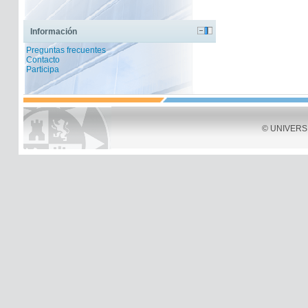
Información
Preguntas frecuentes
Contacto
Participa
© UNIVERSID