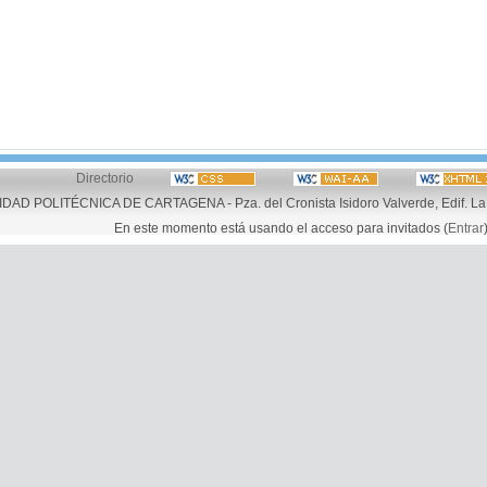
Directorio
AD POLITÉCNICA DE CARTAGENA - Pza. del Cronista Isidoro Valverde, Edif. La 
En este momento está usando el acceso para invitados (
Entrar