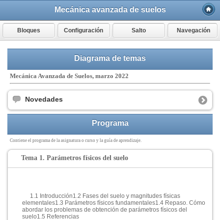
Mecánica avanzada de suelos
Bloques
Configuración
Salto
Navegación
Diagrama de temas
Mecánica Avanzada de Suelos,
marzo 2022
Novedades
Programa
Contiene el programa de la asignatura o curso y la guía de aprendizaje.
Tema 1. Parámetros físicos del suelo
1.1 Introducción
1.2 Fases del suelo y magnitudes físicas
elementales
1.3 Parámetros físicos fundamentales
1.4 Repaso. Cómo
abordar los problemas de obtención de parámetros físicos del
suelo
1.5 Referencias