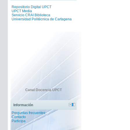
Repositorio Digital UPCT
UPCT Media
Servicio CRAI Biblioteca
Universidad Politécnica de Cartagena
Canal Docencia UPCT
Información
Preguntas frecuentes
Contacto
Participa