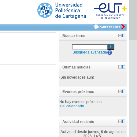
Buscar foros
Ir
Búsqueda avanzada
Últimas noticias
(Sin novedades aún)
Eventos próximos
No hay eventos próximos
Ir al calendario
...
Actividad reciente
Actividad desde jueves, 6 de agosto de
2026, 14:51