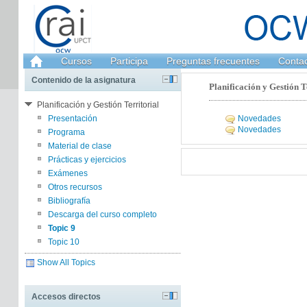
Cursos
Participa
Preguntas frecuentes
Conta
Contenido de la asignatura
Planificación y Gestión Te
Planificación y Gestión Territorial
Presentación
Novedades
Novedades
Programa
Material de clase
Prácticas y ejercicios
Exámenes
Otros recursos
Bibliografía
Descarga del curso completo
Topic 9
Topic 10
Show All Topics
Accesos directos