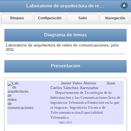
Laboratorio de arquitectura de redes de comunicaciones
Bloques
Configuración
Salto
Navegación
Diagrama de temas
Laboratorio de arquitectura de redes de comunicaciones, julio
2011
Presentación
Javier Vales Alonso
Juan
Carlos Sánchez Aarnoutse
Departamento de Tecnología de
la
Información y las Comunicaciones
Área de
Ingeniería Telemática
Titulación en la que
se imparte:
Ingeniería Técnica de
Telecomunicación.
Especialidad
Telemática
Julio, 2011