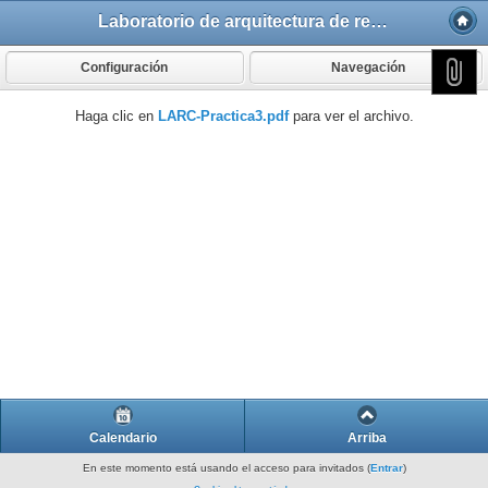
Laboratorio de arquitectura de redes de comunicaciones
Configuración
Navegación
Haga clic en
LARC-Practica3.pdf
para ver el archivo.
Calendario
Arriba
En este momento está usando el acceso para invitados (
Entrar
)