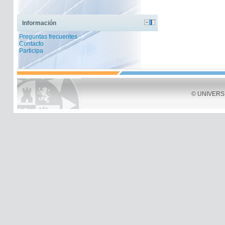
Información
Preguntas frecuentes
Contacto
Participa
© UNIVERSID