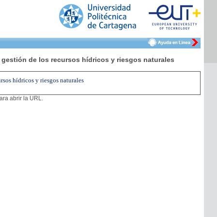
gestión de los recursos hídricos y riesgos naturales
sos hídricos y riesgos naturales
ra abrir la URL.