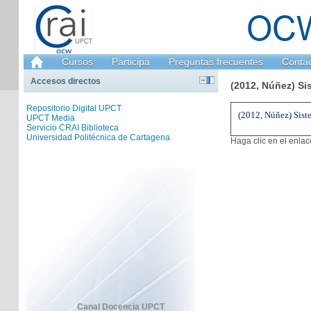
Cursos
Participa
Preguntas frecuentes
Conta
Accesos directos
(2012, Núñez) Si
Repositorio Digital UPCT
(2012, Núñez) Siste
UPCT Media
Servicio CRAI Biblioteca
Universidad Politécnica de Cartagena
Haga clic en el enla
Canal Docencia UPCT