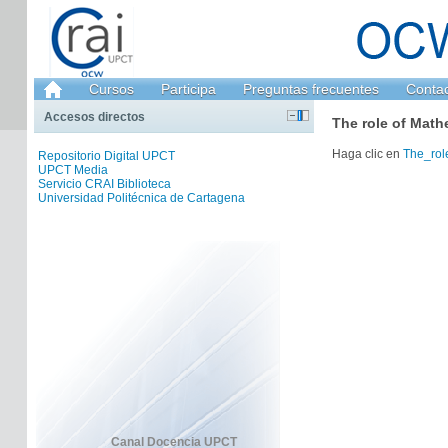
Cursos
Participa
Preguntas frecuentes
Conta
Accesos directos
The role of Math
Haga clic en
The_rol
Repositorio Digital UPCT
UPCT Media
Servicio CRAI Biblioteca
Universidad Politécnica de Cartagena
Canal Docencia UPCT