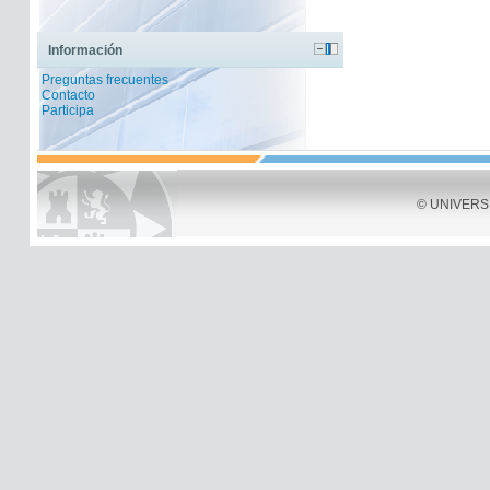
Información
Preguntas frecuentes
Contacto
Participa
© UNIVERSID