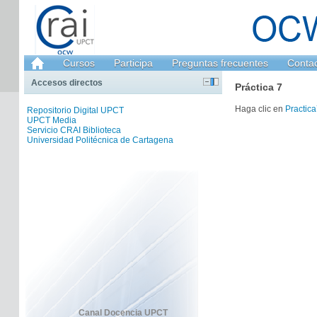
Cursos
Participa
Preguntas frecuentes
Conta
Accesos directos
Práctica 7
Haga clic en
Practica
Repositorio Digital UPCT
UPCT Media
Servicio CRAI Biblioteca
Universidad Politécnica de Cartagena
Canal Docencia UPCT