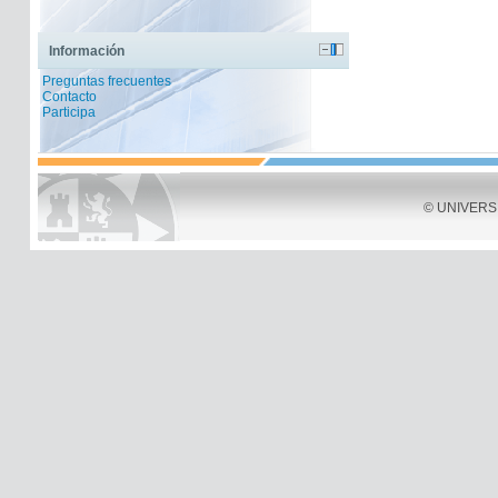
Información
Preguntas frecuentes
Contacto
Participa
© UNIVERSID