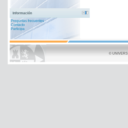
Información
Preguntas frecuentes
Contacto
Participa
© UNIVERSID