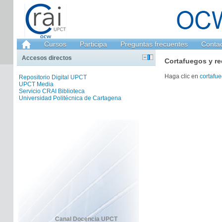
Cursos
Participa
Preguntas frecuentes
Conta
Accesos directos
Cortafuegos y re
Haga clic en
cortafue
Repositorio Digital UPCT
UPCT Media
Servicio CRAI Biblioteca
Universidad Politécnica de Cartagena
Canal Docencia UPCT