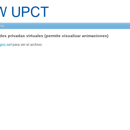
cto
des privadas virtuales (permite visualizar animaciones)
gos.swf
para ver el archivo.