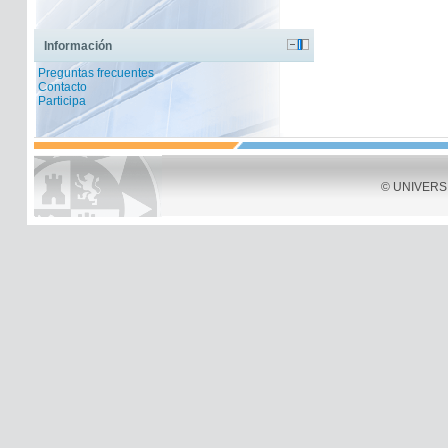
Información
Preguntas frecuentes
Contacto
Participa
© UNIVERSID