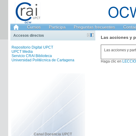
Cursos
Participa
Preguntas frecuentes
Conta
Accesos directos
Las acciones y p
Repositorio Digital UPCT
Las acciones y par
UPCT Media
Servicio CRAI Biblioteca
Universidad Politécnica de Cartagena
Haga clic en
LECCION
Canal Docencia UPCT