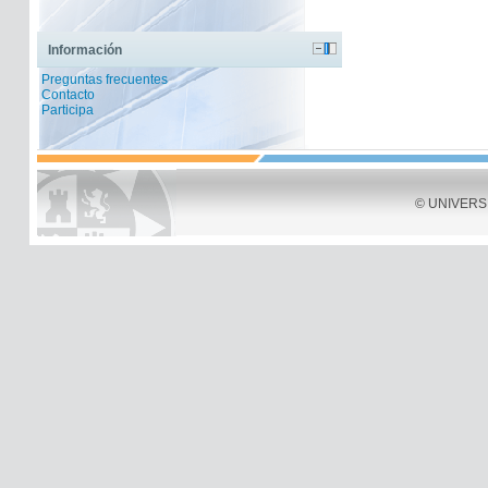
Información
Preguntas frecuentes
Contacto
Participa
© UNIVERSID