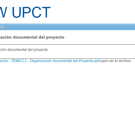
cto
zación documental del proyecto
ción documental del proyecto
ación - TEMA 2.1 - Organización documental del Proyecto.pdf
para ver el archivo.