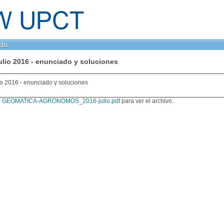
cto
ulio 2016 - enunciado y soluciones
io 2016 - enunciado y soluciones
7 GEOMATICA-AGRONOMOS_2016-julio.pdf
para ver el archivo.