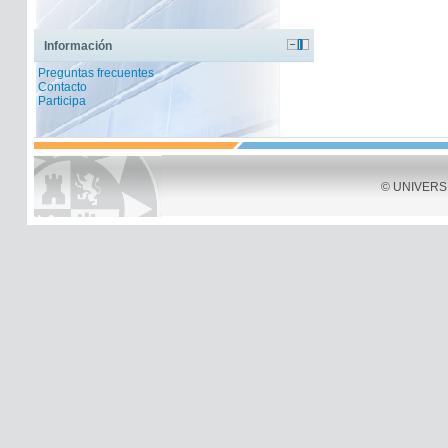
Información
Preguntas frecuentes
Contacto
Participa
© UNIVERSID