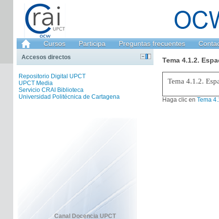
Cursos
Participa
Preguntas frecuentes
Conta
Accesos directos
Tema 4.1.2. Espa
Repositorio Digital UPCT
Tema 4.1.2. Espa
UPCT Media
Servicio CRAI Biblioteca
Universidad Politécnica de Cartagena
Haga clic en
Tema 4.1
Canal Docencia UPCT