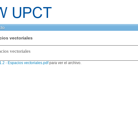
cto
cios vectoriales
cios vectoriales
.2 - Espacios vectoriales.pdf
para ver el archivo.