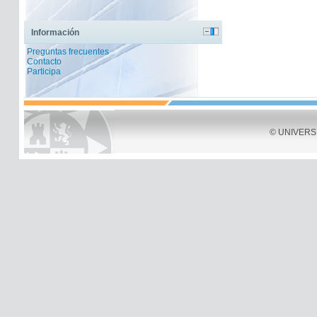
Información
Preguntas frecuentes
Contacto
Participa
© UNIVERSID