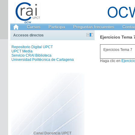
Cursos
Participa
Preguntas frecuentes
Conta
Accesos directos
Ejercicios Tema 
Repositorio Digital UPCT
Ejercicios Tema 7
UPCT Media
Servicio CRAI Biblioteca
Universidad Politécnica de Cartagena
Haga clic en
Ejercici
Canal Docencia UPCT