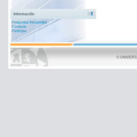
Información
Preguntas frecuentes
Contacto
Participa
© UNIVERSID