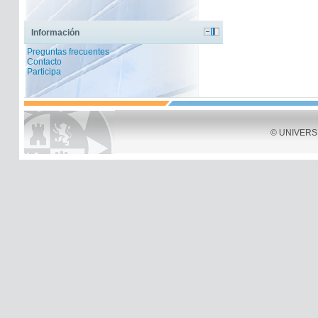
Información
Preguntas frecuentes
Contacto
Participa
© UNIVERSID