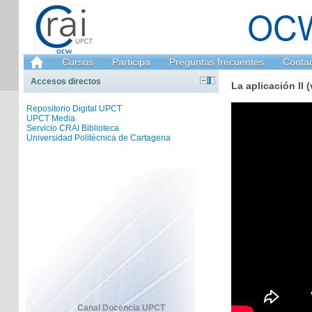
Cursos
Participa
Preguntas frecuentes
Conta
Accesos directos
La aplicación II 
Repositorio Digital UPCT
UPCT Media
Servicio CRAI Biblioteca
Universidad Politécnica de Cartagena
Canal Docencia UPCT