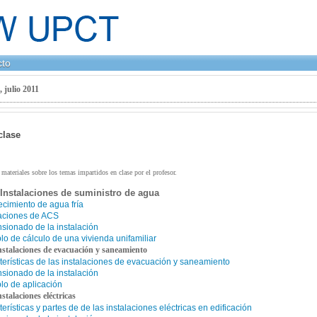
cto
, julio 2011
clase
materiales sobre los temas impartidos en clase por el profesor.
Instalaciones de suministro de agua
cimiento de agua fría
laciones de ACS
sionado de la instalación
lo de cálculo de una vivienda unifamiliar
nstalaciones de evacuación y saneamiento
terísticas de las instalaciones de evacuación y saneamiento
sionado de la instalación
lo de aplicación
stalaciones eléctricas
erísticas y partes de de las instalaciones eléctricas en edificación