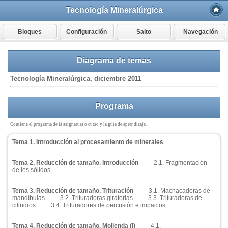
Tecnología Mineralúrgica
Bloques
Configuración
Salto
Navegación
Diagrama de temas
Tecnología Mineralúrgica, diciembre 2011
Programa
Contiene el programa de la asignatura o curso y la guía de aprendizaje.
Tema 1. Introducción al procesamiento de minerales
Tema 2. Reducción de tamaño. Introducción
2.1. Fragmentación
de los sólidos
Tema 3. Reducción de tamaño. Trituración
3.1. Machacadoras de
mandíbulas
3.2. Trituradoras giratorias
3.3. Trituradoras de
cilindros
3.4. Trituradores de percusión e impactos
Tema 4. Reducción de tamaño. Molienda (I)
4.1.