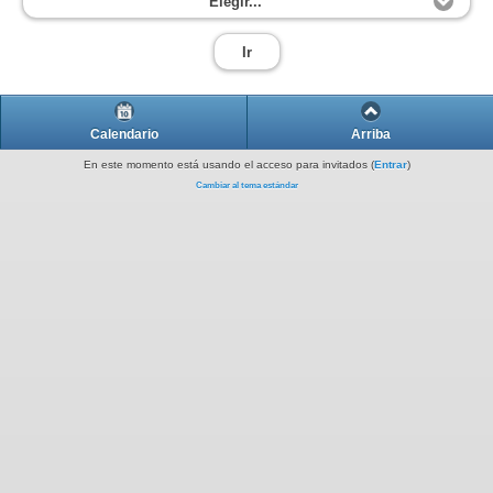
Elegir...
Ir
Calendario
Arriba
En este momento está usando el acceso para invitados (
Entrar
)
Cambiar al tema estándar