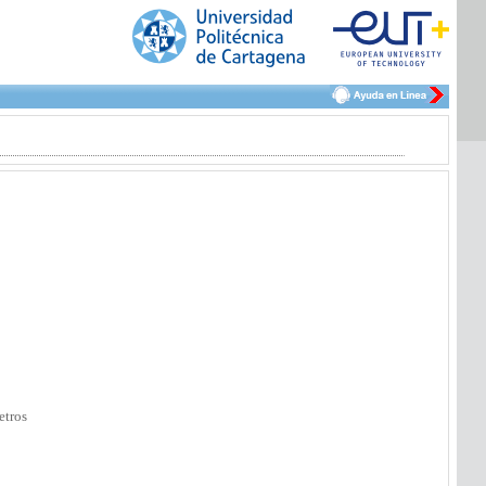
etros