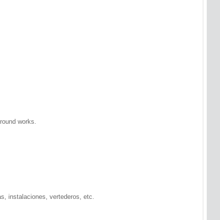
ground works.
as, instalaciones, vertederos, etc.