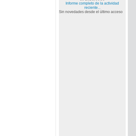
Informe completo de la actividad
reciente...
Sin novedades desde el último acceso