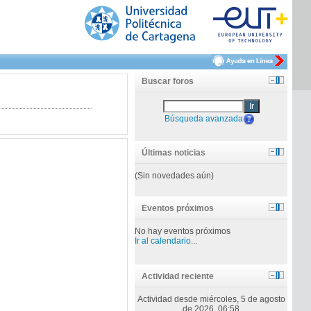
Buscar foros
Ir
Búsqueda avanzada
Últimas noticias
(Sin novedades aún)
Eventos próximos
No hay eventos próximos
Ir al calendario
...
Actividad reciente
Actividad desde miércoles, 5 de agosto
de 2026, 06:58