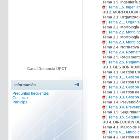
Tema 1.5. Ingeniería 
Tema 1.5. Ingenier
UD 2. MORFOLOGÍA
Tema 2.1. Organizaci
Tema 2.1. Organiz
Tema 2.2. Morfología
Tema 2.2. Morfolog
Tema 2.3. Morfología 
Tema 2.3. Morfolog
Tema 2.4. Normativa 
Tema 2.4. Normati
Tema 2.5. Reglamenta
Tema 2.5. Reglame
UD 3. GESTIÓN ADM
Canal Docencia UPCT
Tema 3.1. Gestión Co
Tema 3.1. Gestión
Tema 3.2. Gestión Ur
Información
Tema 3.2. Gestión
Tema 3.3. Gestión de
Preguntas frecuentes
Tema 3.3. Gestión 
Contacto
Tema 3.4. Prevención
Participa
Tema 3.4. Prevenc
Tema 3.5. Seguridad 
Tema 3.5. Segurid
UD 4. DIRECCIÓN D
Tema 4.1. Marco de re
Tema 4.1. Marco de
Tema 4.2. Gestión de