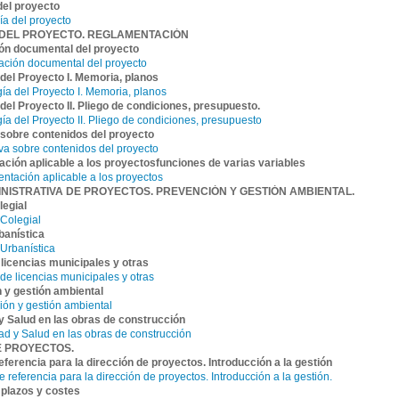
del proyecto
ía del proyecto
 DEL PROYECTO. REGLAMENTACIÓN
ón documental del proyecto
ación documental del proyecto
 del Proyecto I. Memoria, planos
ía del Proyecto I. Memoria, planos
del Proyecto II. Pliego de condiciones, presupuesto.
ía del Proyecto II. Pliego de condiciones, presupuesto
sobre contenidos del proyecto
va sobre contenidos del proyecto
ción aplicable a los proyectosfunciones de varias variables
ntación aplicable a los proyectos
INISTRATIVA DE PROYECTOS. PREVENCIÓN Y GESTIÓN AMBIENTAL.
legial
 Colegial
banística
 Urbanística
 licencias municipales y otras
de licencias municipales y otras
 y gestión ambiental
ión y gestión ambiental
y Salud en las obras de construcción
ad y Salud en las obras de construcción
E PROYECTOS.
ferencia para la dirección de proyectos. Introducción a la gestión
 referencia para la dirección de proyectos. Introducción a la gestión.
 plazos y costes