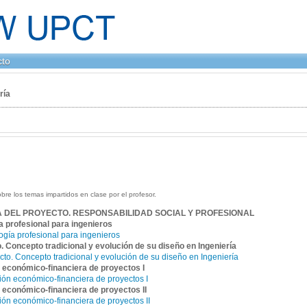
cto
ría
bre los temas impartidos en clase por el profesor.
DA DEL PROYECTO. RESPONSABILIDAD SOCIAL Y PROFESIONAL
a profesional para ingenieros
ogía profesional para ingenieros
. Concepto tradicional y evolución de su diseño en Ingeniería
cto. Concepto tradicional y evolución de su diseño en Ingeniería
 económico-financiera de proyectos I
ión económico-financiera de proyectos I
 económico-financiera de proyectos II
ión económico-financiera de proyectos II