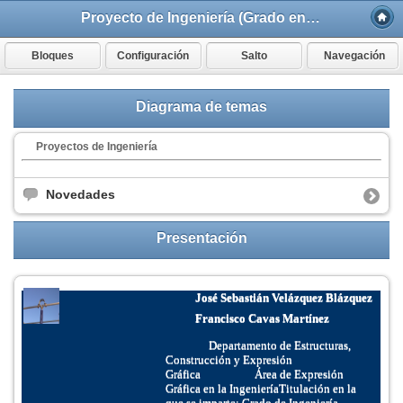
Proyecto de Ingeniería (Grado en Ingeniería Eléctrica)
Bloques
Configuración
Salto
Navegación
Diagrama de temas
Proyectos de Ingeniería
Novedades
Presentación
José Sebastián Velázquez Blázquez
Francisco Cavas Martínez
Departamento de Estructuras,
Construcción y Expresión
Gráfica
Área de Expresión
Gráfica en la Ingeniería
Titulación en la
que se imparte: Grado de Ingeniería