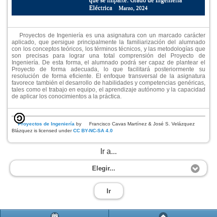
Eléctrica
Marzo, 2024
Proyectos de Ingeniería es una asignatura con un marcado carácter
aplicado, que persigue principalmente la familiarización del alumnado
con los conceptos teóricos, los términos técnicos, y las metodologías que
son precisas para lograr una total comprensión del Proyecto de
Ingeniería. De esta forma, el alumnado podrá ser capaz de plantear el
Proyecto de forma adecuada, lo que facilitará posteriormente su
resolución de forma eficiente. El enfoque transversal de la asignatura
favorece también el desarrollo de habilidades y competencias genéricas,
tales como el trabajo en equipo, el aprendizaje autónomo y la capacidad
de aplicar los conocimientos a la práctica.
Proyectos de Ingeniería
by
Francisco Cavas Martínez & José S. Velázquez
Blázquez
is licensed under
CC BY-NC-SA 4.0
Ir a...
Elegir...
Ir