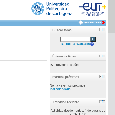
Buscar foros
Ir
Búsqueda avanzada
Últimas noticias
(Sin novedades aún)
Eventos próximos
No hay eventos próximos
Ir al calendario
...
Actividad reciente
Actividad desde martes, 4 de agosto de
2026, 11:58