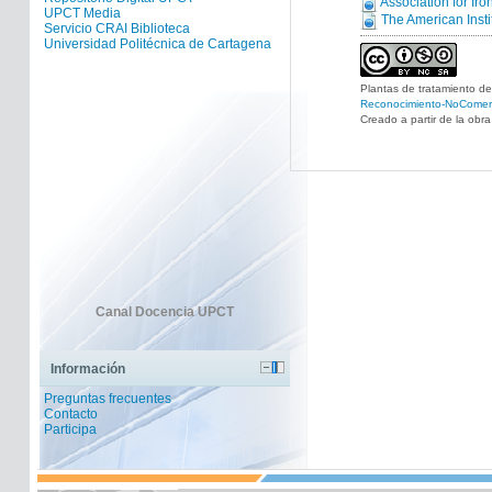
Association for Ir
UPCT Media
The American Insti
Servicio CRAI Biblioteca
Universidad Politécnica de Cartagena
Plantas de tratamiento de
Reconocimiento-NoComerci
Creado a partir de la obr
Canal Docencia UPCT
Información
Preguntas frecuentes
Contacto
Participa