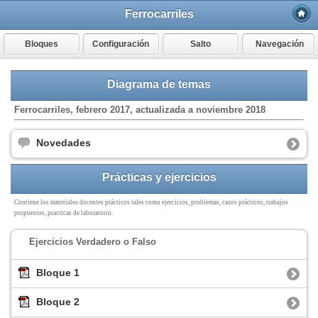
Ferrocarriles
Bloques
Configuración
Salto
Navegación
Diagrama de temas
Ferrocarriles, febrero 2017, actualizada a noviembre 2018
Novedades
Prácticas y ejercicios
Contiene los materiales docentes prácticos tales como ejercicios, problemas, casos prácticos, trabajos
propuestos, practicas de laboratorio.
Ejercicios Verdadero o Falso
Bloque 1
Bloque 2