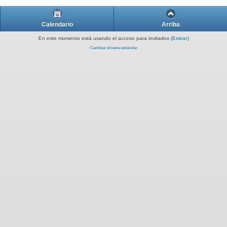
Calendario
Arriba
En este momento está usando el acceso para invitados (
Entrar
)
Cambiar al tema estándar