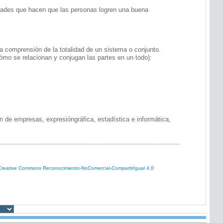
des que hacen que las personas logren una buena
omprensión de la totalidad de un sistema o conjunto.
ómo se relacionan y conjugan las partes en un todo):
 de empresas, expresióngráfica, estadística e informática,
Creative Commons Reconocimiento-NoComercial-CompartirIgual 4.0