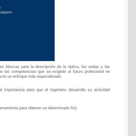
a
 imparte:
es básicas para la descripción de la óptica, las ondas y las
ar las competencias que se exigirán al futuro profesional en
s con un enfoque más especializado.
 importancia para que el Ingeniero desarrolle su actividad
mienta para obtener un determinado fin):