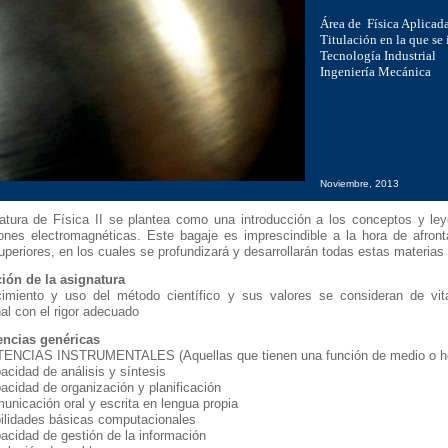
Área de Física Aplicad
Titulación en la que se
Tecnología Industrial
Ingeniería Mecánica
Noviembre, 2013
atura de Física II se plantea como una introducción a los conceptos y ley
iones electromagnéticas. Este bagaje es imprescindible a la hora de afront
uperiores, en los cuales se profundizará y desarrollarán todas estas materia
ión de la asignatura
imiento y uso del método científico y sus valores se consideran de vital
nal con el rigor adecuado
ncias genéricas
CIAS INSTRUMENTALES (Aquellas que tienen una función de medio o herra
acidad de análisis y síntesis
acidad de organización y planificación
unicación oral y escrita en lengua propia
ilidades básicas computacionales
acidad de gestión de la información