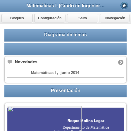
Matemáticas I. (Grado en Ingeniería en Tecnologías Industriales)
Bloques
Configuración
Salto
Navegación
Diagrama de temas
Novedades
Matemáticas I , junio 2014
Presentación
Roque Molina Legaz
Departamento de Matemática