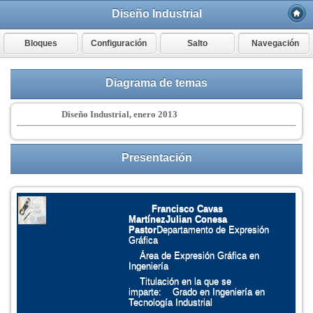
Diseño Industrial
Bloques
Configuración
Salto
Navegación
Diagrama de temas
Diseño Industrial, enero 2013
Presentación
Francisco Cavas
Martínez
Julian Conesa
Pastor
Departamento de Expresión
Gráfica
Área de Expresión Gráfica en
Ingeniería
Titulación en la que se
imparte:
Grado en Ingeniería en
Tecnología Industrial