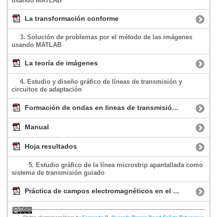
usando MATLAB
La transformación conforme
3. Solución de problemas por el método de las imágenes
usando MATLAB
La teoría de imágenes
4. Estudio y diseño gráfico de líneas de transmisión y
circuitos de adaptación
Formación de ondas en lineas de transmisión con excitación senoidal
Manual
Hoja resultados
5. Estudio gráfico de la línea microstrip apantallada como
sistema de transmisión guiado
Práctica de campos electromagnéticos en el interior de una línea de transmisión impresa apantallada