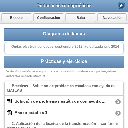
Ondas electromagnéticas
Bloques
Configuración
Salto
Navegación
Diagrama de temas
Ondas electromagnéticas, septiembre 2012, actualizada julio 2014
Prácticas y ejercicios
Contiene los materiales docentes prácticos tales como ejercicios, problemas, casos prácticos, trabajos
propuestos, practicas de laboratorio.
Prácticas
1. Solución de problemas estáticos con ayuda de
MATLAB
Solución de problemas estáticos con ayuda de
Anexo práctica 1
2. Aplicación de la técnica de la transformación
conforme