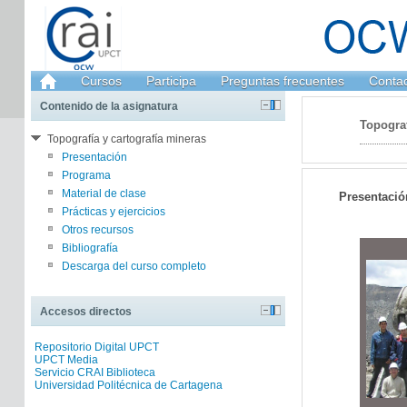
Cursos
Participa
Preguntas frecuentes
Conta
Contenido de la asignatura
Topograf
Topografía y cartografía mineras
Presentación
Programa
Material de clase
Presentació
Prácticas y ejercicios
Otros recursos
Bibliografía
Descarga del curso completo
Accesos directos
Repositorio Digital UPCT
UPCT Media
Servicio CRAI Biblioteca
Universidad Politécnica de Cartagena