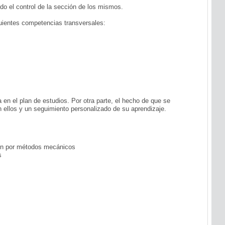
ndo el control de la sección de los mismos.
guientes competencias transversales:
 en el plan de estudios. Por otra parte, el hecho de que se
 ellos y un seguimiento personalizado de su aprendizaje.
ión por métodos mecánicos
s