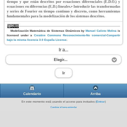
tiempo y que están descritos por ecuaciones diferenciales (E.D.O.) y
ecuaciones en diferencias (E.D.) lineales.
• Introducir las transformadas
y series de Fourier en tiempo continuo y discreto, como herramientas
fundamentales para la modelización de los sistemas descritos.
Modelización Matemática de Sistemas Dinámicos
by
Manuel Calixto Molina
is
licensed under a
Creative Commons Reconocimiento-No comercial-Compartir
bajo la misma licencia 3.0 España License
.
Ir a...
Elegir...
Ir
Calendario
Arriba
En este momento está usando el acceso para invitados (
Entrar
)
Cambiar al tema estándar