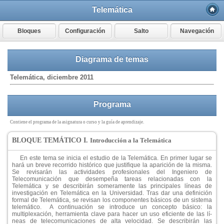
Telemática
Bloques
Configuración
Salto
Navegación
Diagrama de temas
Telemática, diciembre 2011
Programa
Contiene el programa de la asignatura o curso y la guía de aprendizaje.
BLOQUE TEMÁTICO I.
Introducción a la Telemática
En este tema se inicia el estudio de la Telemática. En primer lugar se
hará un breve recorrido histórico que justifique la aparición de la misma.
Se revisarán las actividades profesionales del Ingeniero de
Telecomunicación que desempeña tareas relacionadas con la
Telemática y se describirán someramente las principales lí­neas de
investigación en Telemática en la Universidad. Tras dar una definición
formal de Telemática, se revisan los componentes básicos de un sistema
telemático.
A continuación se introduce un concepto básico: la
multiplexación, herramienta clave para hacer un uso eficiente de las lí­
neas de telecomunicaciones de alta velocidad. Se describirán las