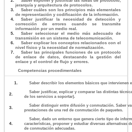
Saber exponer y justificar las ideas de protocolo,
jerarquí­a y arquitectura de protocolos.
Saber cuáles son los principios más elementales
de representación y codificación de la información.
Saber justificar la necesidad de detección y
corrección de errores cuando se transmite
información por un medio real.
Saber seleccionar el medio más adecuado de
transmisión en un sistema de telecomunicación.
Saber explicar los conceptos relacionados con el
nivel fí­sico y la necesidad de normalización.
Saber las principales funciones de un protocolo
de enlace de datos, destacando la gestión del
enlace y el control de flujo y errores.
Competencias procedimentales
1.
Saber describir los elementos básicos que intervienen 
Saber justificar, explicar y comparar las distintas técn
2.
de los servicios a soportar).
Saber distinguir entre difusión y conmutación. Saber va
3.
prestaciones de una red de conmutación de paquetes.
Saber, dado un entorno que genera cierto tipo de inform
4.
caracterí­sticas, proponer y estudiar diversas alternativas
de conmutación adecuadas.