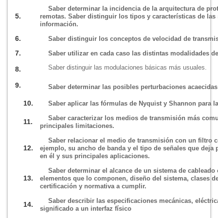
Saber determinar la incidencia de la arquitectura de pr
5.
remotas. Saber distinguir los tipos y caracterí­sticas de las
información.
6.
Saber distinguir los conceptos de velocidad de transmi
7.
Saber utilizar en cada caso las distintas modalidades d
Saber distinguir las modulaciones básicas más usuales.
8.
9.
Saber determinar las posibles perturbaciones acaecidas
10.
Saber aplicar las fórmulas de Nyquist y Shannon para la
Saber caracterizar los medios de transmisión más comu
11.
principales limitaciones.
Saber relacionar el medio de transmisión con un filtro 
12.
ejemplo, su ancho de banda y el tipo de señales que deja p
en él y sus principales aplicaciones.
Saber determinar el alcance de un sistema de cableado e
13.
elementos que lo componen, diseño del sistema, clases d
certificación y normativa a cumplir.
Saber describir las especificaciones mecánicas, eléctri
14.
significado a un interfaz fí­sico