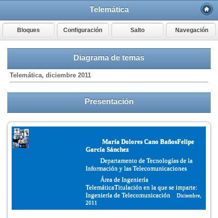
Telemática
Bloques
Configuración
Salto
Navegación
Diagrama de temas
Telemática, diciembre 2011
Presentación
María Dolores Cano Baños
Felipe
García Sánchez
Departamento de Tecnologías de la
Información y las Telecomunicaciones
Área de Ingeniería
Telemática
Titulación en la que se imparte:
Ingeniería de Telecomunicación
Diciembre,
2011