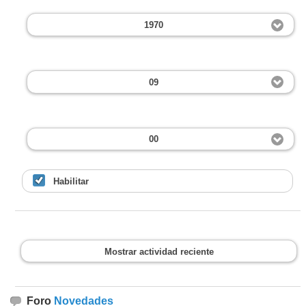
1970
09
00
Habilitar
Mostrar actividad reciente
Foro
Novedades