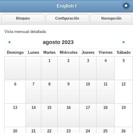
English I
Bloques
Configuración
Navegación
Vista mensual detallada:
agosto 2023
◄
►
Domingo
Lunes
Martes
Miércoles
Jueves
Viernes
Sábado
1
2
3
4
5
6
7
8
9
10
11
12
13
14
15
16
17
18
19
20
21
22
23
24
25
26