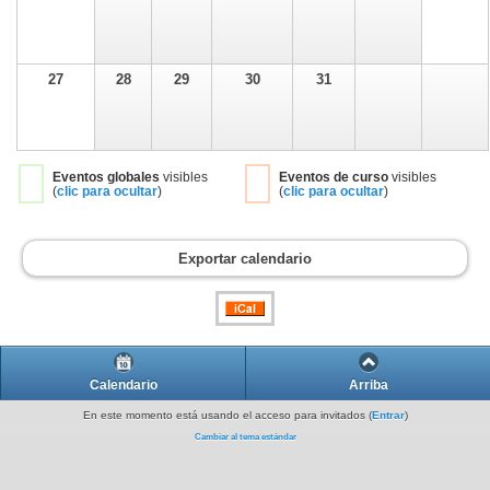
27
28
29
30
31
Eventos globales
visibles
Eventos de curso
visibles
(
clic para ocultar
)
(
clic para ocultar
)
Exportar calendario
Calendario
Arriba
En este momento está usando el acceso para invitados (
Entrar
)
Cambiar al tema estándar