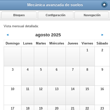
Mecánica avanzada de suelos
Bloques
Configuración
Navegación
Vista mensual detallada:
agosto 2025
◄
►
Domingo
Lunes
Martes
Miércoles
Jueves
Viernes
Sábado
1
2
3
4
5
6
7
8
9
10
11
12
13
14
15
16
17
18
19
20
21
22
23