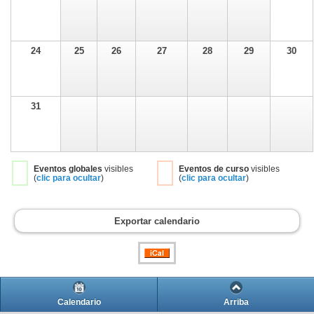
24
25
26
27
28
29
30
31
Eventos globales
visibles
Eventos de curso
visibles
(
clic para ocultar
)
(
clic para ocultar
)
Exportar calendario
Calendario
Arriba