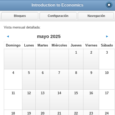
Introduction to Economics
Bloques
Configuración
Navegación
Vista mensual detallada:
mayo 2025
◄
►
Domingo
Lunes
Martes
Miércoles
Jueves
Viernes
Sábado
1
2
3
4
5
6
7
8
9
10
11
12
13
14
15
16
17
18
19
20
21
22
23
24