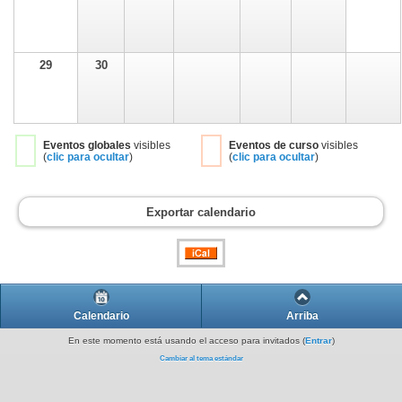
29
30
Eventos globales
visibles
Eventos de curso
visibles
(
clic para ocultar
)
(
clic para ocultar
)
Exportar calendario
Calendario
Arriba
En este momento está usando el acceso para invitados (
Entrar
)
Cambiar al tema estándar