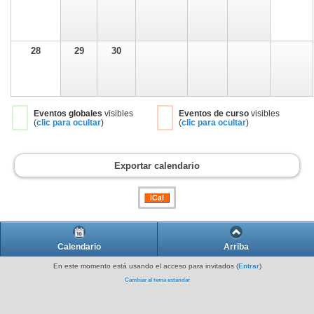
28
29
30
Eventos globales
visibles
Eventos de curso
visibles
(
clic para ocultar
)
(
clic para ocultar
)
Exportar calendario
Calendario
Arriba
En este momento está usando el acceso para invitados (
Entrar
)
Cambiar al tema estándar