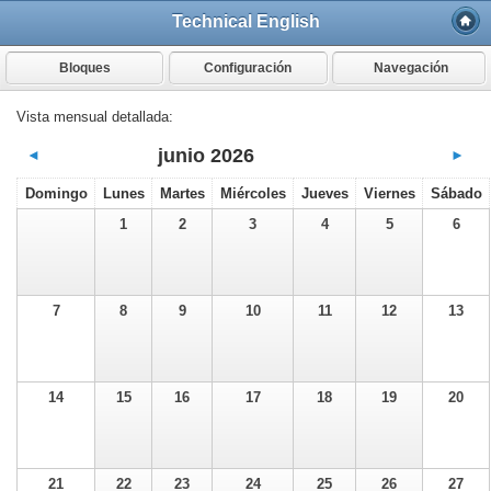
Technical English
Bloques
Configuración
Navegación
Vista mensual detallada:
junio 2026
◄
►
Domingo
Lunes
Martes
Miércoles
Jueves
Viernes
Sábado
1
2
3
4
5
6
7
8
9
10
11
12
13
14
15
16
17
18
19
20
21
22
23
24
25
26
27