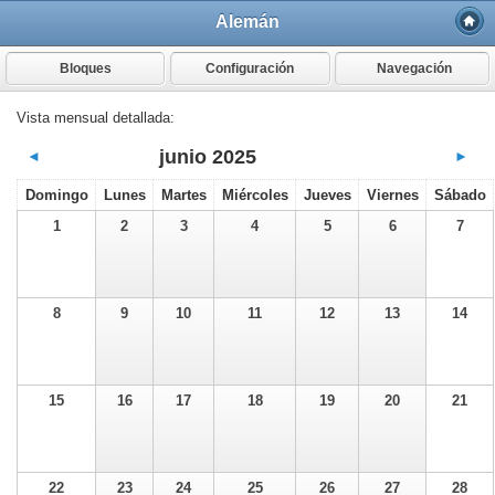
Alemán
Bloques
Configuración
Navegación
Vista mensual detallada:
junio 2025
◄
►
Domingo
Lunes
Martes
Miércoles
Jueves
Viernes
Sábado
1
2
3
4
5
6
7
8
9
10
11
12
13
14
15
16
17
18
19
20
21
22
23
24
25
26
27
28