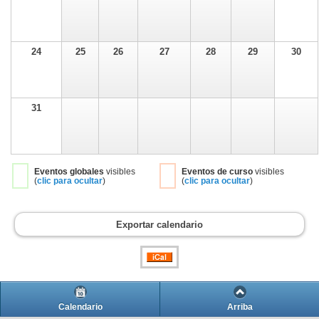
24
25
26
27
28
29
30
31
Eventos globales
visibles
Eventos de curso
visibles
(
clic para ocultar
)
(
clic para ocultar
)
Exportar calendario
Calendario
Arriba