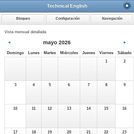
Technical English
Bloques
Configuración
Navegación
Vista mensual detallada:
mayo 2026
◄
►
Domingo
Lunes
Martes
Miércoles
Jueves
Viernes
Sábado
1
2
3
4
5
6
7
8
9
10
11
12
13
14
15
16
17
18
19
20
21
22
23